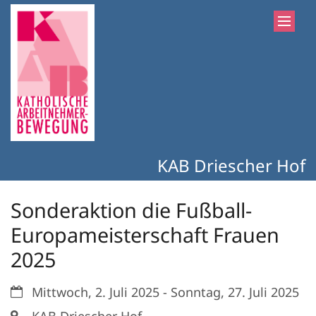
Zum Inhalt springen
KAB Driescher Hof
Sonderaktion die Fußball-
Europameisterschaft Frauen
2025
Datum:
Mittwoch, 2. Juli 2025 - Sonntag, 27. Juli 2025
Ort: