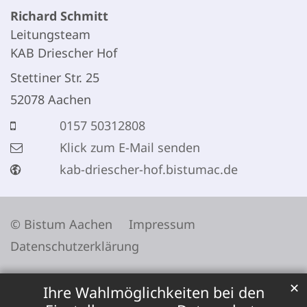
Richard
Schmitt
Leitungsteam
KAB Driescher Hof
Stettiner Str. 25
52078
Aachen
0157 50312808
Klick zum E-Mail senden
kab-driescher-hof.bistumac.de
© Bistum Aachen
Impressum
Datenschutzerklärung
✕
Ihre Wahlmöglichkeiten bei den