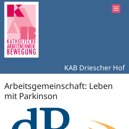
Zum Inhalt springen
KAB Driescher Hof
Arbeitsgemeinschaft: Leben
mit Parkinson