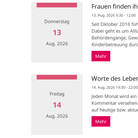
Frauen finden ih
13. Aug. 2026 9:30 - 12:00
Donnerstag
Seit Oktober 2016 füh
13
Dabei geht es um All
Behördengänge, Gewal
Aug. 2026
Kinderbetreuung durch
Mehr
Datum: 13. August 2026
Worte des Lebe
14. Aug. 2026 19:30 - 22:00
Freitag
Jeden Monat wird ein
14
Kommentar versehen.
auf heutige bzw. aktue
Aug. 2026
Mehr
Datum: 14. August 2026