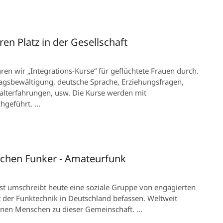
ren Platz in der Gesellschaft
ren wir „Integrations-Kurse“ für geflüchtete Frauen durch.
tagsbewältigung, deutsche Sprache, Erziehungsfragen,
terfahrungen, usw. Die Kurse werden mit
geführt. ...
achen Funker - Amateurfunk
t umschreibt heute eine soziale Gruppe von engagierten
t der Funktechnik in Deutschland befassen. Weltweit
onen Menschen zu dieser Gemeinschaft. ...