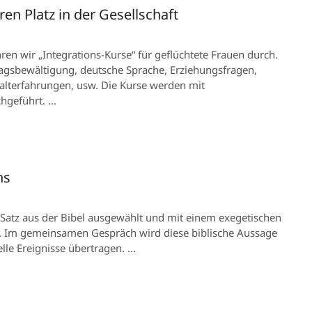
ren Platz in der Gesellschaft
ren wir „Integrations-Kurse“ für geflüchtete Frauen durch.
tagsbewältigung, deutsche Sprache, Erziehungsfragen,
terfahrungen, usw. Die Kurse werden mit
geführt. ...
ns
 Satz aus der Bibel ausgewählt und mit einem exegetischen
 Im gemeinsamen Gespräch wird diese biblische Aussage
lle Ereignisse übertragen. ...