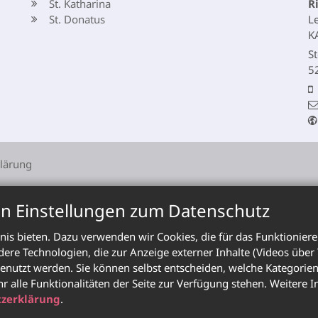
St. Katharina
R
St. Donatus
L
K
St
5
lärung
en Einstellungen zum Datenschutz
is bieten. Dazu verwenden wir Cookies, die für das Funktioniere
e Technologien, die zur Anzeige externer Inhalte (Videos über
enutzt werden. Sie können selbst entscheiden, welche Kategorien 
hr alle Funktionalitäten der Seite zur Verfügung stehen. Weitere
zerklärung
.