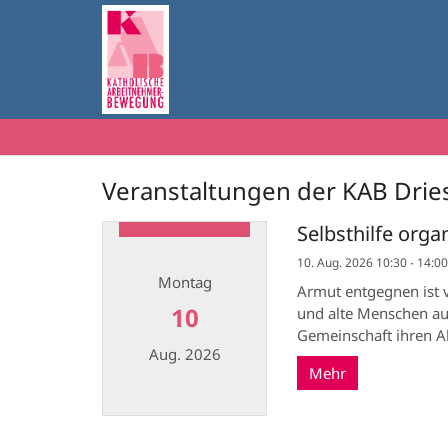
Zum Inhalt springen
Veranstaltungen der KAB Drie
Selbsthilfe orga
10. Aug. 2026 10:30 - 14:00
Montag
Armut entgegnen ist vi
10
und alte Menschen aus
Gemeinschaft ihren All
Aug. 2026
Mehr
Datum: 10. August 2026