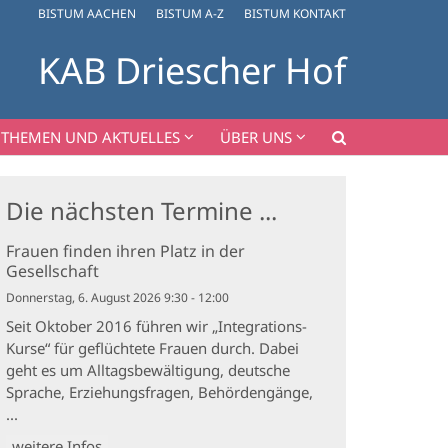
BISTUM AACHEN
BISTUM A-Z
BISTUM KONTAKT
KAB Driescher Hof
THEMEN UND AKTUELLES
ÜBER UNS
Die nächsten Termine ...
Frauen finden ihren Platz in der
Gesellschaft
Donnerstag, 6. August 2026 9:30 - 12:00
Seit Oktober 2016 führen wir „Integrations-
Kurse“ für geflüchtete Frauen durch. Dabei
geht es um Alltagsbewältigung, deutsche
Sprache, Erziehungsfragen, Behördengänge,
...
weitere Infos