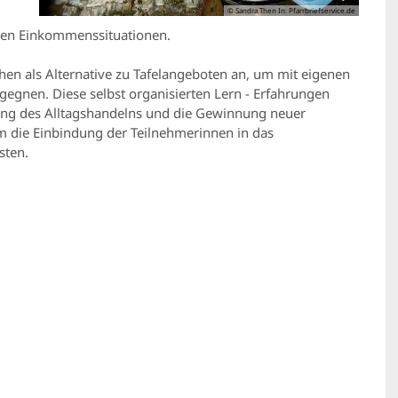
© Sandra Then In: Pfarrbriefservice.de
ren Einkommenssituationen.
hen als Alternative zu Tafelangeboten an, um mit eigenen
tgegnen. Diese selbst organisierten Lern - Erfahrungen
ung des Alltagshandelns und die Gewinnung neuer
m die Einbindung der Teilnehmerinnen in das
sten.