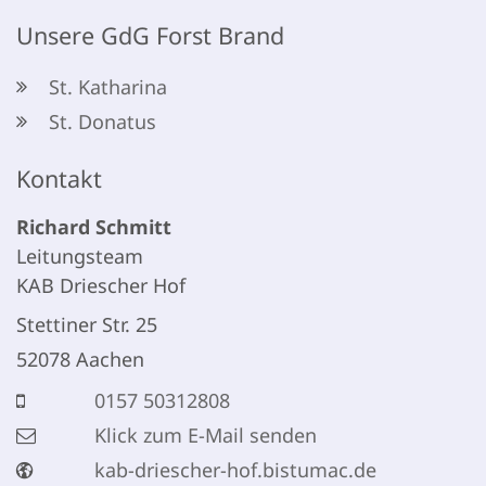
Unsere GdG Forst Brand
St. Katharina
St. Donatus
Kontakt
Richard
Schmitt
Leitungsteam
KAB Driescher Hof
Stettiner Str. 25
52078
Aachen
0157 50312808
Klick zum E-Mail senden
kab-driescher-hof.bistumac.de