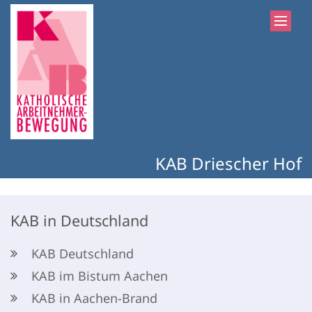
Zum Inhalt springen
KAB Driescher Hof
KAB in Deutschland
KAB Deutschland
KAB im Bistum Aachen
KAB in Aachen-Brand