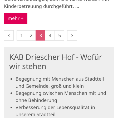
Kinderbetreuung durchgeführt. ...
mehr +
Vorherige Seite
Nächste Seite
1
2
3
4
5
KAB Driescher Hof - Wofür
wir stehen
Begegnung mit Menschen aus Stadtteil
und Gemeinde, groß und klein
Begegnung zwischen Menschen mit und
ohne Behinderung
Verbesserung der Lebensqualität in
unserem Stadtteil