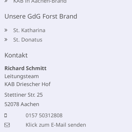
KAB in Aachen-Brand
Unsere GdG Forst Brand
St. Katharina
St. Donatus
Kontakt
Richard
Schmitt
Leitungsteam
KAB Driescher Hof
Stettiner Str. 25
52078
Aachen
0157 50312808
Klick zum E-Mail senden