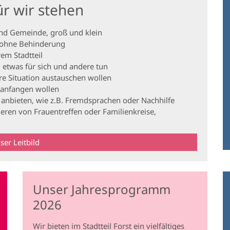
r wir stehen
nd Gemeinde, groß und klein
ohne Behinderung
em Stadtteil
 etwas für sich und andere tun
hre Situation austauschen wollen
s anfangen wollen
 anbieten, wie z.B. Fremdsprachen oder Nachhilfe
ieren von Frauentreffen oder Familienkreise,
ser Leitbild
Unser Jahresprogramm
2026
Wir bieten im Stadtteil Forst ein vielfältiges