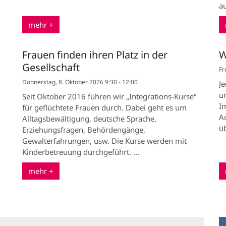
au
mehr +
Frauen finden ihren Platz in der
W
Gesellschaft
Fr
Donnerstag, 8. Oktober 2026 9:30 - 12:00
J
u
Seit Oktober 2016 führen wir „Integrations-Kurse“
I
für geflüchtete Frauen durch. Dabei geht es um
Au
Alltagsbewältigung, deutsche Sprache,
üb
Erziehungsfragen, Behördengänge,
Gewalterfahrungen, usw. Die Kurse werden mit
Kinderbetreuung durchgeführt. ...
mehr +
e Seite