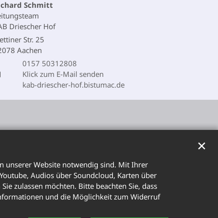
ichard
Schmitt
eitungsteam
AB Driescher Hof
ettiner Str. 25
2078
Aachen
0157 50312808
Klick zum E-Mail senden
kab-driescher-hof.bistumac.de
✕
n unserer Website notwendig sind. Mit Ihrer
 Youtube, Audios über Soundcloud, Karten über
Sie zulassen möchten. Bitte beachten Sie, dass
 Informationen und die Möglichkeit zum Widerruf