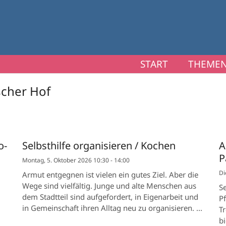
START
THEMEN
scher Hof
o-
Selbsthilfe organisieren / Kochen
A
P
Montag, 5. Oktober 2026 10:30 - 14:00
Di
Armut entgegnen ist vielen ein gutes Ziel. Aber die
Wege sind vielfältig. Junge und alte Menschen aus
Se
dem Stadtteil sind aufgefordert, in Eigenarbeit und
P
in Gemeinschaft ihren Alltag neu zu organisieren. ...
T
bi