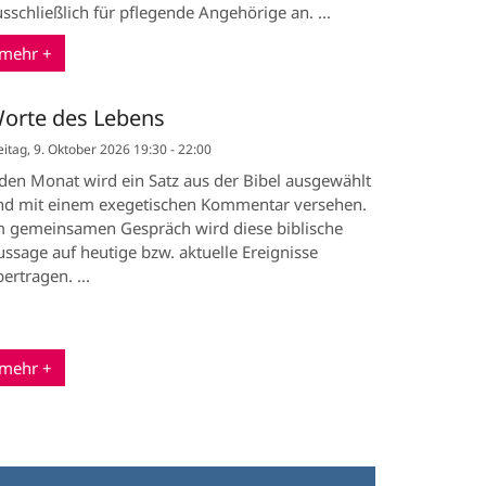
sschließlich für pflegende Angehörige an. ...
mehr +
orte des Lebens
eitag, 9. Oktober 2026 19:30 - 22:00
eden Monat wird ein Satz aus der Bibel ausgewählt
nd mit einem exegetischen Kommentar versehen.
m gemeinsamen Gespräch wird diese biblische
ssage auf heutige bzw. aktuelle Ereignisse
ertragen. ...
mehr +