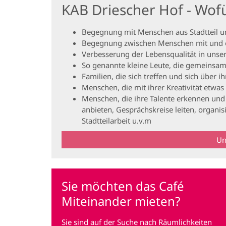
KAB Driescher Hof - Wofü
Begegnung mit Menschen aus Stadtteil u
Begegnung zwischen Menschen mit und 
Verbesserung der Lebensqualität in unser
So genannte kleine Leute, die gemeinsam
Familien, die sich treffen und sich über i
Menschen, die mit ihrer Kreativität etwa
Menschen, die ihre Talente erkennen und
anbieten, Gesprächskreise leiten, organis
Stadtteilarbeit u.v.m
Un
Sie möchten das Café
Miteinander mieten?
Sie sind auf der Suche nach Räumlichkeiten