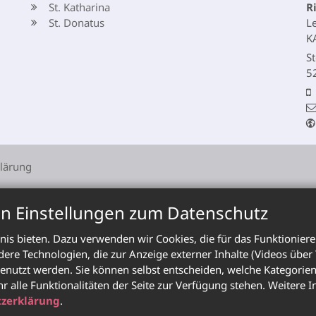
St. Katharina
R
St. Donatus
L
K
St
5
lärung
en Einstellungen zum Datenschutz
is bieten. Dazu verwenden wir Cookies, die für das Funktioniere
e Technologien, die zur Anzeige externer Inhalte (Videos über
enutzt werden. Sie können selbst entscheiden, welche Kategorien 
hr alle Funktionalitäten der Seite zur Verfügung stehen. Weitere
zerklärung
.